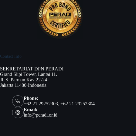
Contact Info
SEKRETARIAT DPN PERADI
Grand Slipi Tower, Lantai 11.
Jl. S. Parman Kav 22-24
Jakarta 11480-Indonesia
Phone:
+62 21 29252303, +62 21 29252304
Email:
info@peradi.or.id