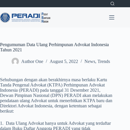
Skip
to
content
Pengumuman Data Ulang Perhimpunan Advokat Indonesia
Tahun 2021
Author One
August 5, 2022
News
,
Trends
Sehubungan dengan akan berakhirnya masa berlaku Kartu
Tanda Pengenal Advokat (KTPA) Perhimpunan Advokat
Indonesia (PERADI) pada tanggal 31 Desember 2021,
Dewan Pimpinan Nasional (DPN) PERADI akan melakukan
pendataan ulang Advokat untuk menerbitkan KTPA baru dan
Direktori Advokat Indonesia, dengan ketentuan sebagai
berikut:
1. Data Ulang Advokat hanya untuk Advokat yang terdaftar
dalam Buku Daftar Anggota PERADI yang tidak