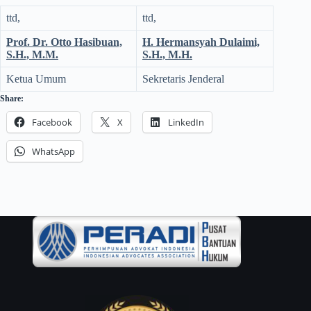
ttd,
ttd,
Prof. Dr. Otto Hasibuan,
H. Hermansyah Dulaimi,
S.H., M.M.
S.H., M.H.
Ketua Umum
Sekretaris Jenderal
Share:
Facebook
X
LinkedIn
WhatsApp