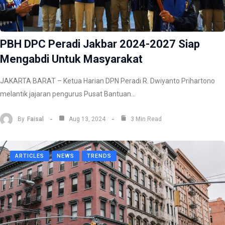
PBH DPC Peradi Jakbar 2024-2027 Siap
Mengabdi Untuk Masyarakat
JAKARTA BARAT – Ketua Harian DPN Peradi R. Dwiyanto Prihartono
melantik jajaran pengurus Pusat Bantuan…
By
Faisal
Aug 13, 2024
3 Min Read
ARTICLES
NEWS
TRENDS