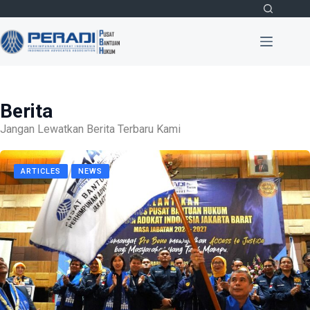
Skip
to
content
Berita
Jangan Lewatkan Berita Terbaru Kami
ARTICLES
NEWS