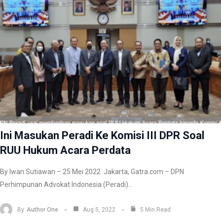
Ini Masukan Peradi Ke Komisi III DPR Soal
RUU Hukum Acara Perdata
By Iwan Sutiawan – 25 Mei 2022 Jakarta, Gatra.com – DPN
Perhimpunan Advokat Indonesia (Peradi)…
By
Author One
Aug 5, 2022
5 Min Read