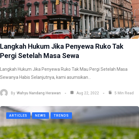
Langkah Hukum Jika Penyewa Ruko Tak
Pergi Setelah Masa Sewa
Langkah Hukum Jika Penyewa Ruko Tak Mau Pergi Setelah Masa
Sewanya Habis Selanjutnya, kami asumsikan…
By
Wahyu Nandang Herawan
Aug 22, 2022
5 Min Read
ARTICLES
NEWS
TRENDS