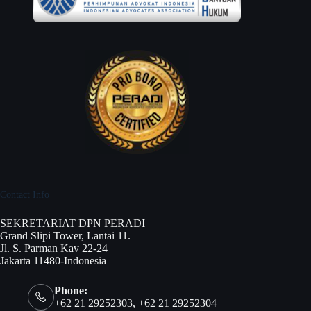
Contact Info
SEKRETARIAT DPN PERADI
Grand Slipi Tower, Lantai 11.
Jl. S. Parman Kav 22-24
Jakarta 11480-Indonesia
Phone:
+62 21 29252303, +62 21 29252304