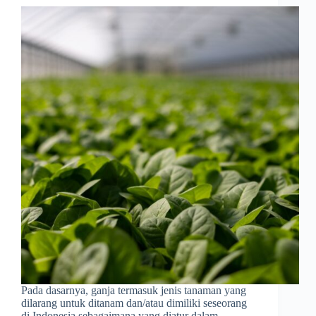
Pada dasarnya, ganja termasuk jenis tanaman yang
dilarang untuk ditanam dan/atau dimiliki seseorang
di Indonesia sebagaimana yang diatur dalam