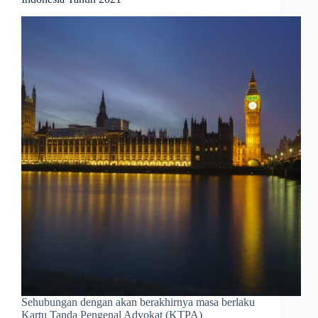
Sehubungan dengan akan berakhirnya masa berlaku
Kartu Tanda Pengenal Advokat (KTPA)