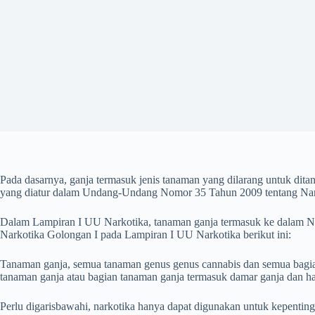
Pada dasarnya, ganja termasuk jenis tanaman yang dilarang untuk dita
yang diatur dalam Undang-Undang Nomor 35 Tahun 2009 tentang Nar
Dalam Lampiran I UU Narkotika, tanaman ganja termasuk ke dalam Na
Narkotika Golongan I pada Lampiran I UU Narkotika berikut ini:
Tanaman ganja, semua tanaman genus genus cannabis dan semua bagian 
tanaman ganja atau bagian tanaman ganja termasuk damar ganja dan ha
Perlu digarisbawahi, narkotika hanya dapat digunakan untuk kepenti