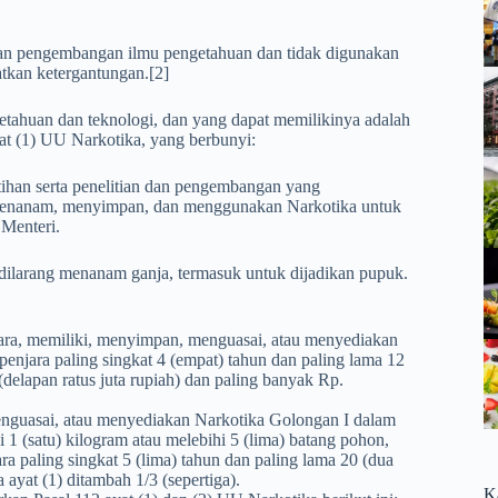
uan pengembangan ilmu pengetahuan dan tidak digunakan
atkan ketergantungan.[2]
etahuan dan teknologi, dan yang dapat memilikinya adalah
at (1) UU Narkotika, yang berbunyi:
ihan serta penelitian dan pengembangan yang
 menanam, menyimpan, dan menggunakan Narkotika untuk
 Menteri.
 dilarang menanam ganja, termasuk untuk dijadikan pupuk.
ra, memiliki, menyimpan, menguasai, atau menyediakan
enjara paling singkat 4 (empat) tahun dan paling lama 12
(delapan ratus juta rupiah) dan paling banyak Rp.
nguasai, atau menyediakan Narkotika Golongan I dalam
1 (satu) kilogram atau melebihi 5 (lima) batang pohon,
a paling singkat 5 (lima) tahun dan paling lama 20 (dua
yat (1) ditambah 1/3 (sepertiga).
K