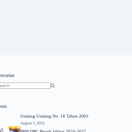
encarian
o
sults
osts
Undang-Undang No. 18 Tahun 2003
August 5, 2022
PBH DPC Peradi Jakbar 2024-2027