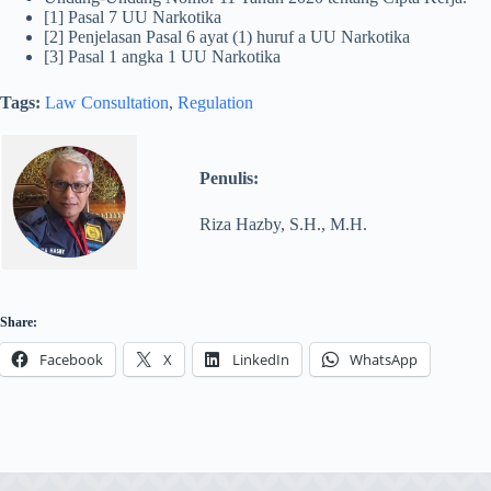
[1] Pasal 7 UU Narkotika
[2] Penjelasan Pasal 6 ayat (1) huruf a UU Narkotika
[3] Pasal 1 angka 1 UU Narkotika
Tags:
Law Consultation
, 
Regulation
Penulis:
Riza Hazby, S.H., M.H.
Share:
Facebook
X
LinkedIn
WhatsApp