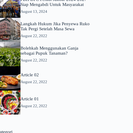
Siap Mengabdi Untuk Masyarakat
August 13, 2024
Langkah Hukum Jika Penyewa Ruko
Tak Pergi Setelah Masa Sewa
August 22, 2022
Bolehkah Menggunakan Ganja
sebagai Pupuk Tanaman?
August 22, 2022
Article 02
August 22, 2022
Article 01
August 22, 2022
ategori