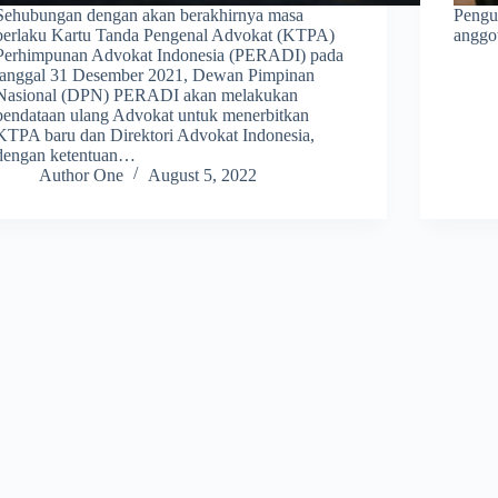
Sehubungan dengan akan berakhirnya masa
Pengu
berlaku Kartu Tanda Pengenal Advokat (KTPA)
anggo
Perhimpunan Advokat Indonesia (PERADI) pada
tanggal 31 Desember 2021, Dewan Pimpinan
Nasional (DPN) PERADI akan melakukan
pendataan ulang Advokat untuk menerbitkan
KTPA baru dan Direktori Advokat Indonesia,
dengan ketentuan…
Author One
August 5, 2022