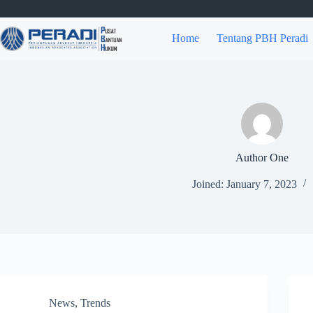
Skip
to
content
Home
Tentang PBH Peradi
Author One
Joined: January 7, 2023
News
,
Trends